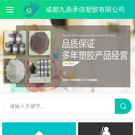
成都九鼎承信塑胶有限公司
请输入关键字...